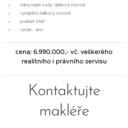
zdroj teplé vody: dálkový rozvod
vytápění: dálkový rozvod
podlaží: 5NP
výtah - ano
cena: 6.990.000,- vč. veškerého
realitního i právního servisu
Kontaktujte
makléře