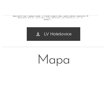
LV Holešovice
Mapa