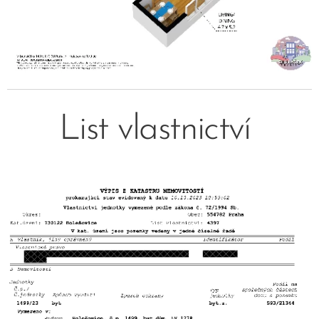
List vlastnictví