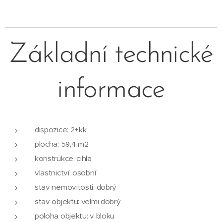
Základní technické
informace
dispozice: 2+kk
plocha: 59,4 m2
konstrukce: cihla
vlastnictví: osobní
stav nemovitosti: dobrý
stav objektu: velmi dobrý
poloha objektu: v bloku