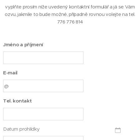
vyplňte prosím níže uvedený kontaktní formulář a já se Vám
ozvu, jakmile to bude možné, případně rovnou volejte na tel.
776 776 814
Jméno a příjmení
E-mail
Tel. kontakt
Datum prohlídky