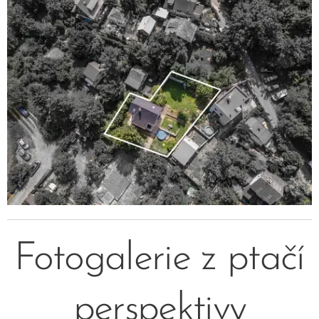
Fotogalerie z ptačí
perspektivy