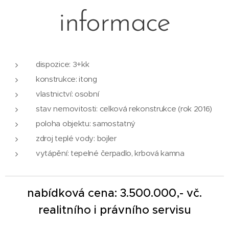
informace
dispozice: 3+kk
konstrukce: itong
vlastnictví: osobní
stav nemovitosti: celková rekonstrukce (rok 2016)
poloha objektu: samostatný
zdroj teplé vody: bojler
vytápění: tepelné čerpadlo, krbová kamna
nabídková cena: 3.500.000,- vč.
realitního i právního servisu