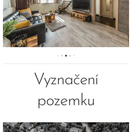
Vyznačení
pozemku