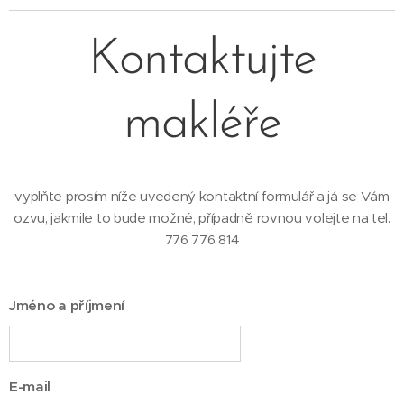
Kontaktujte
makléře
vyplňte prosím níže uvedený kontaktní formulář a já se Vám
ozvu, jakmile to bude možné, případně rovnou volejte na tel.
776 776 814
Jméno a příjmení
E-mail