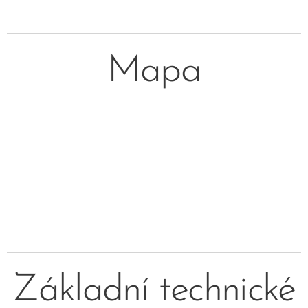
Mapa
Základní technické