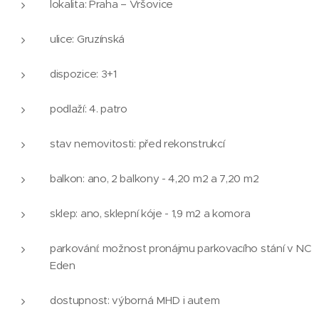
lokalita: Praha – Vršovice
ulice: Gruzínská
dispozice: 3+1
podlaží: 4. patro
stav nemovitosti: před rekonstrukcí
balkon: ano, 2 balkony - 4,20 m2 a 7,20 m2
sklep: ano, sklepní kóje - 1,9 m2 a komora
parkování: možnost pronájmu parkovacího stání v NC
Eden
dostupnost: výborná MHD i autem