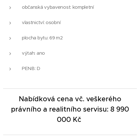
občanská vybavenost: kompletní
vlastnictví: osobní
plocha bytu: 69 m2
výtah: ano
PENB: D
Nabídková cena vč. veškerého
právního a realitního servisu: 8 9
90
000 Kč