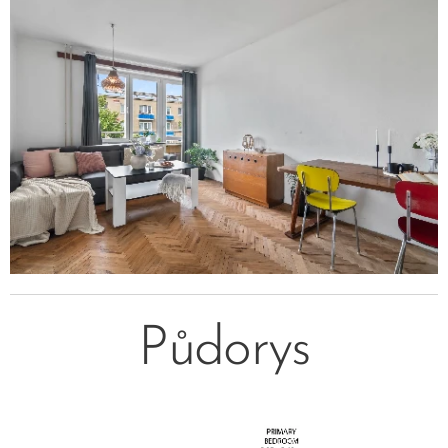
Půdorys