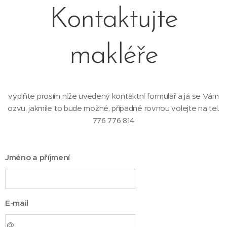
Kontaktujte
makléře
vyplňte prosím níže uvedený kontaktní formulář a já se Vám
ozvu, jakmile to bude možné, případně rovnou volejte na tel.
776 776 814
Jméno a příjmení
E-mail