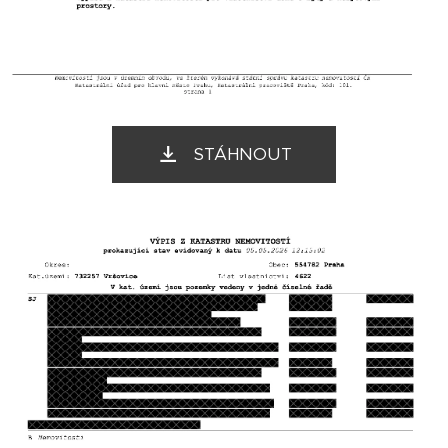
STÁHNOUT