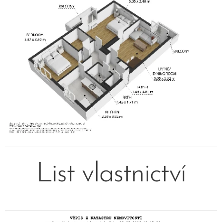
List vlastnictví