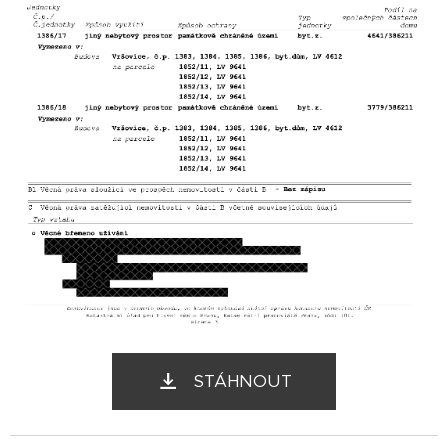
STÁHNOUT