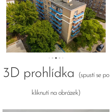
3D prohlídka
(spustí se po
kliknutí na obrázek)