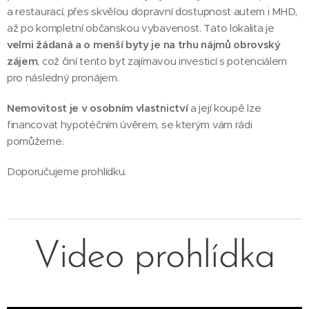
a restaurací, přes skvělou dopravní dostupnost autem i MHD,
až po kompletní občanskou vybavenost. Tato lokalita je
velmi žádaná a o menší byty je na trhu nájmů obrovský
zájem
, což činí tento byt zajímavou investicí s potenciálem
pro následný pronájem.
Nemovitost je v osobním vlastnictví
a její koupě lze
financovat hypotéčním úvěrem, se kterým vám rádi
pomůžeme.
Doporučujeme prohlídku.
Video prohlídka