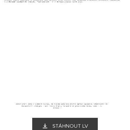
STÁHNOUT LV