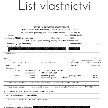
List vlastnictví