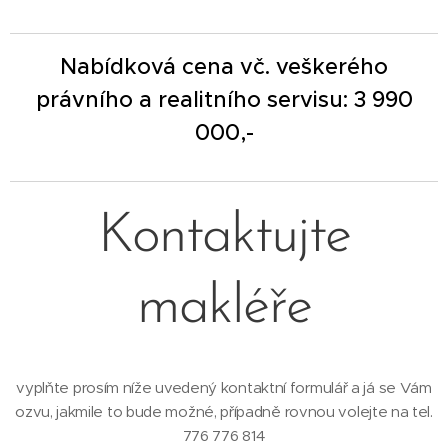
Nabídková cena vč. veškerého
právního a realitního servisu: 3 990
000,-
Kontaktujte
makléře
vyplňte prosím níže uvedený kontaktní formulář a já se Vám
ozvu, jakmile to bude možné, případně rovnou volejte na tel.
776 776 814