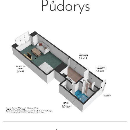
Půdorys